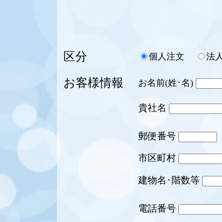
区分
個人注文
法
お客様情報
お名前(姓･名)
貴社名
郵便番号
市区町村
建物名･階数等
電話番号