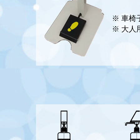
※ 車
※ 大人用